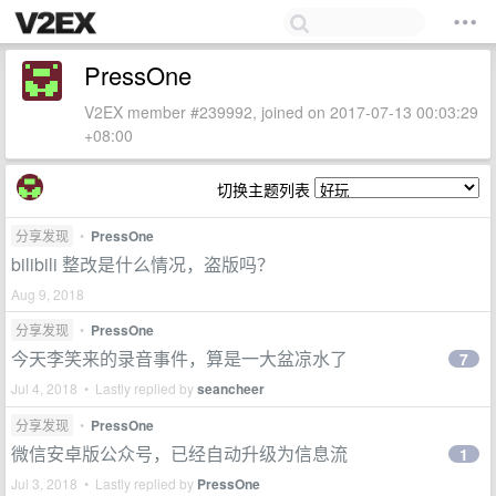
PressOne
V2EX member #239992, joined on 2017-07-13 00:03:29
+08:00
切换主题列表
分享发现
•
PressOne
bilibili 整改是什么情况，盗版吗？
Aug 9, 2018
分享发现
•
PressOne
今天李笑来的录音事件，算是一大盆凉水了
7
Jul 4, 2018 • Lastly replied by
seancheer
分享发现
•
PressOne
微信安卓版公众号，已经自动升级为信息流
1
Jul 3, 2018 • Lastly replied by
PressOne