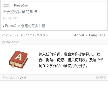
随想
•
PressOne
关于授权验证的想法
Apr 24, 2018
PressOne 创建的更多主题
»
© 2026 V2EX · 11ms · 3.9.8.5
About
·
Language
persona/dict
输入任何单词，我会为你提供释义、发
音、例句、词源、相关词列表，及这个单
词在文学作品中被使用的例子。
Promoted by
Livid
PRO