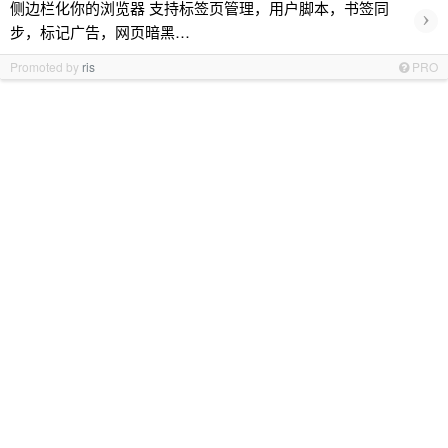
侧边栏化你的浏览器 支持标签页管理，用户脚本，书签同
›
步，标记广告，网页暗黑…
Promoted by
ris
PRO