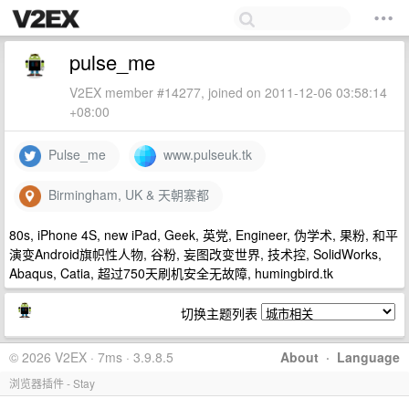
pulse_me
V2EX member #14277, joined on 2011-12-06 03:58:14
+08:00
Pulse_me
www.pulseuk.tk
Birmingham, UK & 天朝寨都
80s, iPhone 4S, new iPad, Geek, 英党, Engineer, 伪学术, 果粉, 和平
演变Android旗帜性人物, 谷粉, 妄图改变世界, 技术控, SolidWorks,
Abaqus, Catia, 超过750天刷机安全无故障, humingbird.tk
切换主题列表
© 2026 V2EX · 7ms · 3.9.8.5
About
·
Language
浏览器插件 - Stay