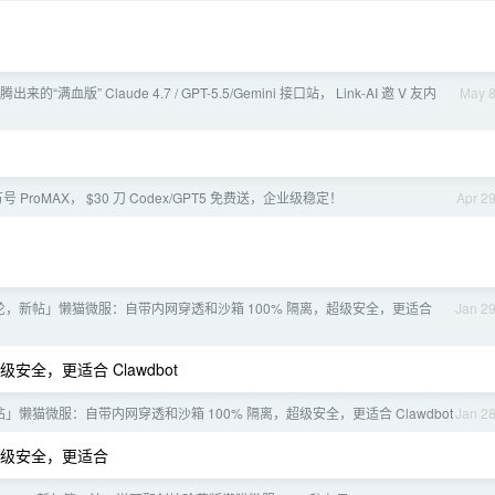
折腾出来的“满血版” Claude 4.7 / GPT-5.5/Gemini 接口站， Link-AI 邀 V 友内
May 
号 ProMAX， $30 刀 Codex/GPT5 免费送，企业级稳定！
Apr 2
轮，新帖」懒猫微服：自带内网穿透和沙箱 100% 隔离，超级安全，更适合
Jan 2
安全，更适合 Clawdbot
」懒猫微服：自带内网穿透和沙箱 100% 隔离，超级安全，更适合 Clawdbot
Jan 2
超级安全，更适合