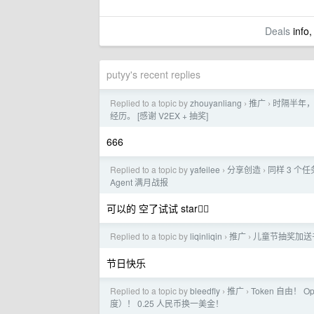
Deals
info,
putyy's recent replies
Replied to a topic by
zhouyanliang
推广
时隔半年，
›
›
经历。 [感谢 V2EX + 抽奖]
666
Replied to a topic by
yafeilee
分享创造
同样 3 个任务
›
›
Agent 满月战报
可以的 空了试试 star👍🏻
Replied to a topic by
liqinliqin
推广
儿童节抽奖加送书
›
›
节日快乐
Replied to a topic by
bleedfly
推广
Token 自由！ O
›
›
度）！ 0.25 人民币换一美金！