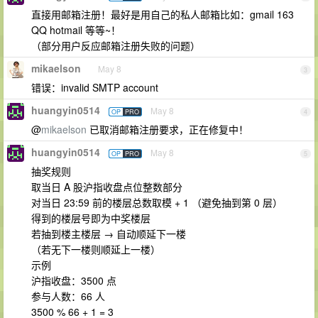
直接用邮箱注册！最好是用自己的私人邮箱比如：gmail 163
QQ hotmail 等等~！
（部分用户反应邮箱注册失败的问题）
mikaelson
May 8
3
错误：invalid SMTP account
huangyin0514
May 8
OP
PRO
4
@
mikaelson
已取消邮箱注册要求，正在修复中！
huangyin0514
May 8
OP
PRO
5
抽奖规则
取当日 A 股沪指收盘点位整数部分
对当日 23:59 前的楼层总数取模 + 1 （避免抽到第 0 层）
得到的楼层号即为中奖楼层
若抽到楼主楼层 → 自动顺延下一楼
（若无下一楼则顺延上一楼）
示例
沪指收盘：3500 点
参与人数：66 人
3500 % 66 + 1 = 3