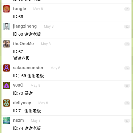
tongle
May 8
61
ID:66
jiangziheng
May 8
62
ID 68 谢谢老板
theOneMe
May 8
63
ID:67
谢谢老板
sakuramonster
May 8
64
ID：69 谢谢老板
v00O
May 8
65
ID:70 感谢
dellymay
May 8
66
ID:71 谢谢老板
nszm
May 8
67
ID:74 谢谢老板