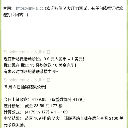
官网：
https://link-ai.cc
(欢迎各位 V 友压力测试，有任何降智证据欢
迎打脸回帖！)
Supplement 1 · 5 月 8 日
现在新站做活动阶段，0.9 元人民币 = 1 美元！
截止现在 截止 15 楼均赠送 10 美金完毕！
有未及时到账的请联系楼主噢~！
Supplement 2 · 5 月 9 日
[5 月 8 日抽奖结果公示]
今日上证收盘：4179.95 （取整数部分 4179 ）
统计楼层： 截至 23:59 共 177 楼
计算公式： (4179 % 177) + 1 = 109
中奖结果： 恭喜 109 楼 的 V 友！请联系站长或在后台查看 $100 美
元余额奖励。