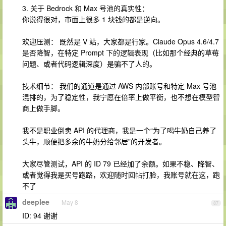
3. 关于 Bedrock 和 Max 号池的真实性：
你说得很对，市面上很多 1 块钱的都是逆向。
欢迎压测： 既然是 V 站，大家都是行家。Claude Opus 4.6/4.7
是否降智，在特定 Prompt 下的逻辑表现（比如那个经典的草莓
问题、或者代码逻辑深度）是骗不了人的。
技术细节： 我们的通道是通过 AWS 内部账号和特定 Max 号池
混排的，为了稳定性，我宁愿在倍率上做平衡，也不想在模型智
商上做手脚。
我不是职业倒卖 API 的代理商，我是一个“为了喝牛奶自己养了
头牛，顺便把多余的牛奶分给邻居”的开发者。
大家尽管测试，API 的 ID 79 已经加了余额。如果不稳、降智、
或者觉得我是买号跑路，欢迎随时回帖打脸，我账号就在这，跑
不了
deeplee
May 8
87
ID: 94 谢谢