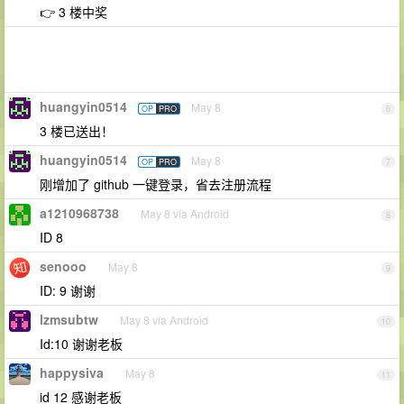
👉 3 楼中奖
huangyin0514
May 8
OP
PRO
6
3 楼已送出！
huangyin0514
May 8
OP
PRO
7
刚增加了 github 一键登录，省去注册流程
a1210968738
May 8 via Android
8
ID 8
senooo
May 8
9
ID: 9 谢谢
lzmsubtw
May 8 via Android
10
Id:10 谢谢老板
happysiva
May 8
11
id 12 感谢老板