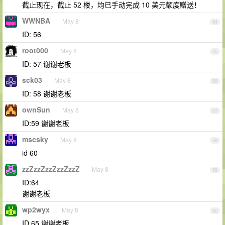
截止现在，截止 52 楼，均已手动完成 10 美元额度赠送！
WWNBA
May 8
54
ID: 56
root000
May 8
55
ID: 57 谢谢老板
sck03
May 8
56
ID: 58 谢谢老板
ownSun
May 8
57
ID:59 谢谢老板
mscsky
May 8
58
id 60
zzZzzZzzZzzZzzZ
May 8
59
ID:64
谢谢老板
wp2wyx
May 8
60
ID 65 谢谢老板