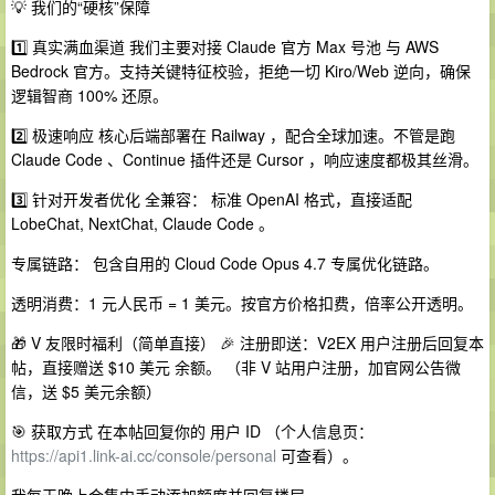
💡 我们的“硬核”保障
1️⃣ 真实满血渠道 我们主要对接 Claude 官方 Max 号池 与 AWS
Bedrock 官方。支持关键特征校验，拒绝一切 Kiro/Web 逆向，确保
逻辑智商 100% 还原。
2️⃣ 极速响应 核心后端部署在 Railway ，配合全球加速。不管是跑
Claude Code 、Continue 插件还是 Cursor ，响应速度都极其丝滑。
3️⃣ 针对开发者优化 全兼容： 标准 OpenAI 格式，直接适配
LobeChat, NextChat, Claude Code 。
专属链路： 包含自用的 Cloud Code Opus 4.7 专属优化链路。
透明消费：1 元人民币 = 1 美元。按官方价格扣费，倍率公开透明。
🎁 V 友限时福利（简单直接） 🎉 注册即送：V2EX 用户注册后回复本
帖，直接赠送 $10 美元 余额。 （非 V 站用户注册，加官网公告微
信，送 $5 美元余额）
🎯 获取方式 在本帖回复你的 用户 ID （个人信息页：
https://api1.link-ai.cc/console/personal
可查看）。