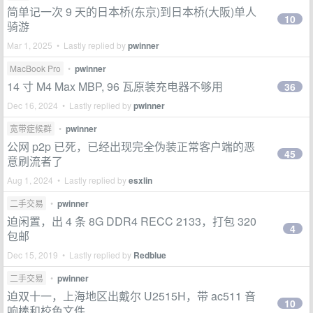
简单记一次 9 天的日本桥(东京)到日本桥(大阪)单人
10
骑游
Mar 1, 2025 • Lastly replied by
pwinner
MacBook Pro
•
pwinner
14 寸 M4 Max MBP, 96 瓦原装充电器不够用
36
Dec 16, 2024 • Lastly replied by
pwinner
宽带症候群
•
pwinner
公网 p2p 已死，已经出现完全伪装正常客户端的恶
45
意刷流者了
Aug 1, 2024 • Lastly replied by
esxlin
二手交易
•
pwinner
迫闲置，出 4 条 8G DDR4 RECC 2133，打包 320
4
包邮
Dec 15, 2019 • Lastly replied by
Redblue
二手交易
•
pwinner
迫双十一，上海地区出戴尔 U2515H，带 ac511 音
10
响棒和校色文件