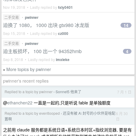
Nov 19, 2018 • Lastly replied by
fxly0401
二手交易
•
pwinner
迫换了 1080， 1000 出块 gtx980 冰龙版
14
Sep 15, 2018 • Lastly replied by
cz000
二手交易
•
pwinner
迫主板损坏， 100 出一个 94352hmb
4
Sep 8, 2018 • Lastly replied by
imxieke
More topics by pwinner
»
pwinner's recent replies
Replied to a topic by pwinner
Sonnet5 他来了
7 月 1 日
›
@
ethanchen22
一直是一起的,只是听说 fable 是单独额度
Replied to a topic by eventlooped
还没有被 A\ 封号的小伙伴是啥配
6 月 30
›
日
置啊
之前用 claude 服务都是系统日语+系统日本时区+指纹浏览器, 要是有