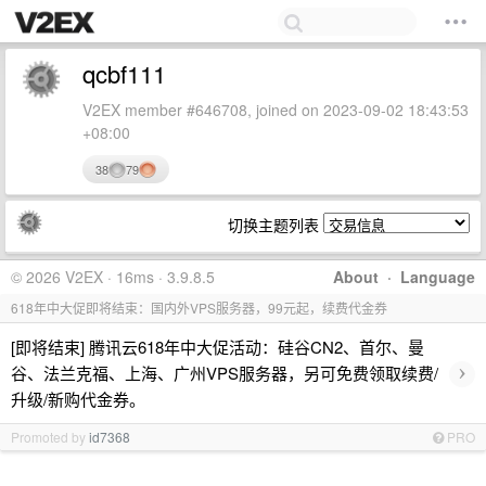
qcbf111
V2EX member #646708, joined on 2023-09-02 18:43:53
+08:00
38
79
切换主题列表
© 2026 V2EX · 16ms · 3.9.8.5
About
·
Language
618年中大促即将结束：国内外VPS服务器，99元起，续费代金券
[即将结束] 腾讯云618年中大促活动：硅谷CN2、首尔、曼
›
谷、法兰克福、上海、广州VPS服务器，另可免费领取续费/
升级/新购代金券。
Promoted by
id7368
PRO