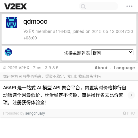
qdmooo
V2EX member #116430, joined on 2015-05-12 00:47:30
+08:00
切换主题列表
© 2026 V2EX · 7ms · 3.9.8.5
About
·
Language
你还在为 AI 模型价格高、渠道不稳定、接口切换麻烦头疼吗
A6API 是一站式 AI 模型 API 聚合平台，内置实时价格排行自
›
动筛选全网最低价，丝滑稳定不卡顿，简易操作省去比价繁
琐，注册获得体验金！
Promoted by
sengchuary
PRO