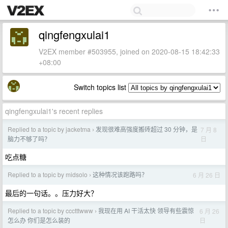
qingfengxulai1
V2EX member #503955, joined on 2020-08-15 18:42:33
+08:00
Switch topics list
qingfengxulai1's recent replies
Replied to a topic by jacketma
发现很难高强度搬砖超过 30 分钟，是
7 月 8
›
日
脑力不够了吗？
吃点糖
Replied to a topic by midsolo
这种情况该跑路吗？
6 月 26 日
›
最后的一句话。。压力好大？
Replied to a topic by ccctttwww
我现在用 AI 干活太快 领导有些震惊
6 月 26
›
日
怎么办 你们是怎么装的