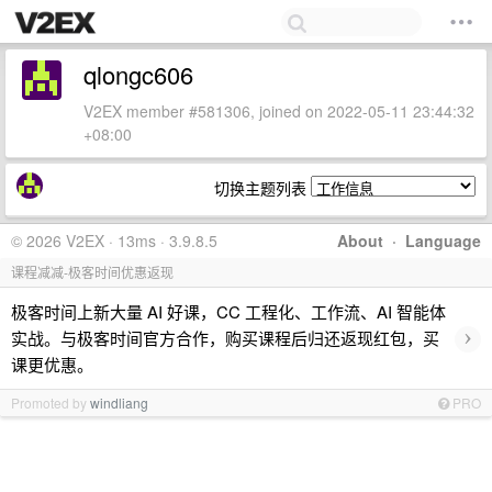
qlongc606
V2EX member #581306, joined on 2022-05-11 23:44:32
+08:00
切换主题列表
© 2026 V2EX · 13ms · 3.9.8.5
About
·
Language
课程减减-极客时间优惠返现
极客时间上新大量 AI 好课，CC 工程化、工作流、AI 智能体
›
实战。与极客时间官方合作，购买课程后归还返现红包，买
课更优惠。
Promoted by
windliang
PRO