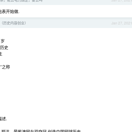
电表开始做.
（历史内容创业）
Jan 27, 202
 岁
球历史
生
”之称
述.
月 27 日)，郑洁、晏紫澳网女双夺冠 创造中国网球历史。