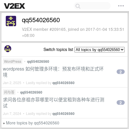
qq554026560
V2EX member #209165, joined on 2017-01-04 15:33:51
+08:00
Switch topics list
WordPress
•
qq554026560
wordpress 如何管理多环境：预发布环境和正式环
2
境
Jan 2, 2025 • Lastly replied by
qq554026560
问与答
•
qq554026560
求问各位彦祖亦菲哪里可以便宜租到各种车进行测
2
试
Jun 7, 2024 • Lastly replied by
qq554026560
More topics by qq554026560
»