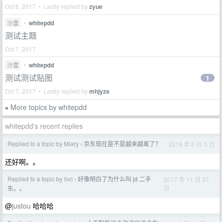
Oct 8, 2017 • Lastly replied by
zyue
沙盒
•
whitepdd
测试主题
Oct 7, 2017
沙盒
•
whitepdd
测试测试贴图
1
Oct 7, 2017 • Lastly replied by
mhjyzs
More topics by whitepdd
»
whitepdd's recent replies
Replied to a topic by Miary
京东现在是不是越来越差了？
2018 年 6 月 3 日
›
还好啊。。
Replied to a topic by livc
好像明白了为什么叫 jd 二手
2017 年 11 月 27
›
日
东。。
@
justou
哈哈哈