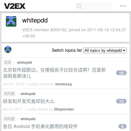
whitepdd
V2EX member #255162, joined on 2017-09-19 12:04:37
+08:00
Switch topics list
北京
•
whitepdd
北京软件园那边，在哪租房子比较合适啊？百度新
10
浪网易那块儿
Jun 21, 2018 • Lastly replied by
timelessg
问与答
•
whitepdd
研发和开发究竟却别大么
12
Nov 9, 2017 • Lastly replied by
ZSeptember
问与答
•
whitepdd
各位 Android 手机美化都用的啥软件
9