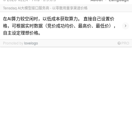
Tensdaq AI大模型接口服务商 - 以零散用量享渠道价格
在AI算力较空闲时，以低成本获取算力。 直接自己设置价
›
格，可根据实时数据（竞价成功均价、最高价、最低价），
自主设定理想价格。
Promoted by
lovelogo
PRO