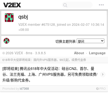
qsbj
V2EX member #675128, joined on 2024-02-07 10:36:14
+08:00
切换主题列表
© 2026 V2EX · 8ms · 3.9.8.5
About
·
Language
618年中大促即将结束：国内外VPS服务器，99元起，续费代金券
[即将结束] 腾讯云618年中大促活动：硅谷CN2、首尔、曼
›
谷、法兰克福、上海、广州VPS服务器，另可免费领取续费/
升级/新购代金券。
Promoted by
id7368
PRO