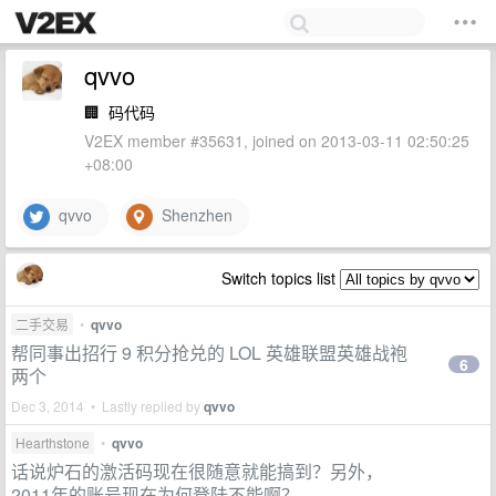
qvvo
🏢
码代码
V2EX member #35631, joined on 2013-03-11 02:50:25
+08:00
qvvo
Shenzhen
Switch topics list
二手交易
•
qvvo
帮同事出招行 9 积分抢兑的 LOL 英雄联盟英雄战袍
6
两个
Dec 3, 2014 • Lastly replied by
qvvo
Hearthstone
•
qvvo
话说炉石的激活码现在很随意就能搞到？另外，
2011年的账号现在为何登陆不能啊？