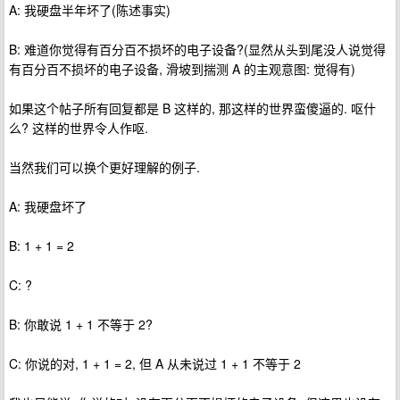
A: 我硬盘半年坏了(陈述事实)
B: 难道你觉得有百分百不损坏的电子设备?(显然从头到尾没人说觉得
有百分百不损坏的电子设备, 滑坡到揣测 A 的主观意图: 觉得有)
如果这个帖子所有回复都是 B 这样的, 那这样的世界蛮傻逼的. 呕什
么? 这样的世界令人作呕.
当然我们可以换个更好理解的例子.
A: 我硬盘坏了
B: 1 + 1 = 2
C: ?
B: 你敢说 1 + 1 不等于 2?
C: 你说的对, 1 + 1 = 2, 但 A 从未说过 1 + 1 不等于 2