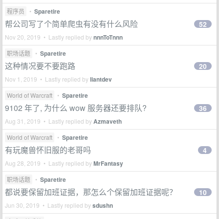
程序员
•
Sparetire
帮公司写了个简单爬虫有没有什么风险
52
Nov 20, 2019 • Lastly replied by
nnnToTnnn
职场话题
•
Sparetire
这种情况要不要跑路
20
Nov 1, 2019 • Lastly replied by
liantdev
World of Warcraft
•
Sparetire
9102 年了, 为什么 wow 服务器还要排队?
36
Aug 31, 2019 • Lastly replied by
Azmaveth
World of Warcraft
•
Sparetire
有玩魔兽怀旧服的老哥吗
4
Aug 28, 2019 • Lastly replied by
MrFantasy
职场话题
•
Sparetire
都说要保留加班证据，那怎么个保留加班证据呢？
10
Jun 30, 2019 • Lastly replied by
sdushn