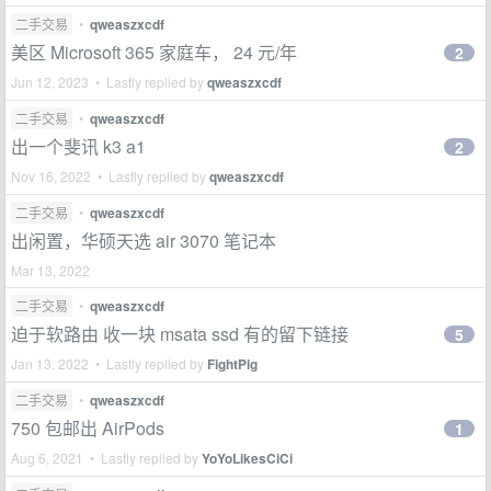
二手交易
•
qweaszxcdf
美区 Microsoft 365 家庭车， 24 元/年
2
Jun 12, 2023 • Lastly replied by
qweaszxcdf
二手交易
•
qweaszxcdf
出一个斐讯 k3 a1
2
Nov 16, 2022 • Lastly replied by
qweaszxcdf
二手交易
•
qweaszxcdf
出闲置，华硕天选 air 3070 笔记本
Mar 13, 2022
二手交易
•
qweaszxcdf
迫于软路由 收一块 msata ssd 有的留下链接
5
Jan 13, 2022 • Lastly replied by
FightPig
二手交易
•
qweaszxcdf
750 包邮出 AirPods
1
Aug 6, 2021 • Lastly replied by
YoYoLikesCiCi