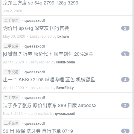
京东三方店 se 64g 2799 128g 3299
Jun 2, 2020
二手交易
•
qweaszxcdf
询价出 8p 64g 深空灰 国行官换
3
May 30, 2020 • Lastly replied by
bxhww
二手交易
•
qweaszxcdf
jd 键鼠 7 折券 原价代下 顺丰到付 20%定金
9
Apr 11, 2020 • Lastly replied by
NobiNobita
二手交易
•
qweaszxcdf
出一个 AKKO 3108 哔哩哔哩 蓝色 机械键盘
4
Apr 11, 2020 • Lastly replied by
BestEicky
二手交易
•
qweaszxcdf
迫于多了张券 原价出京东 889 日版 airpods2
2
Nov 3, 2019 • Lastly replied by
qweaszxcdf
二手交易
•
qweaszxcdf
50 出 微保 洗牙券 自行下单 0719
3