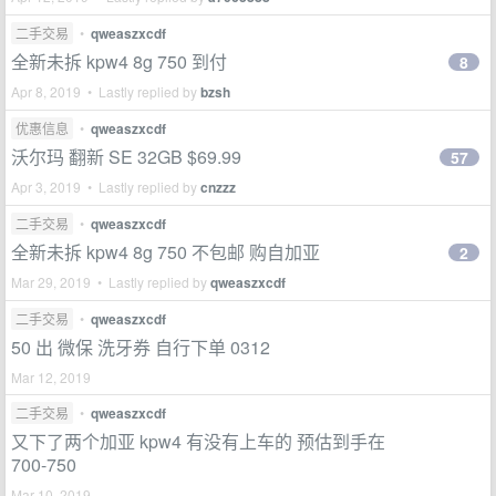
二手交易
•
qweaszxcdf
全新未拆 kpw4 8g 750 到付
8
Apr 8, 2019 • Lastly replied by
bzsh
优惠信息
•
qweaszxcdf
沃尔玛 翻新 SE 32GB $69.99
57
Apr 3, 2019 • Lastly replied by
cnzzz
二手交易
•
qweaszxcdf
全新未拆 kpw4 8g 750 不包邮 购自加亚
2
Mar 29, 2019 • Lastly replied by
qweaszxcdf
二手交易
•
qweaszxcdf
50 出 微保 洗牙券 自行下单 0312
Mar 12, 2019
二手交易
•
qweaszxcdf
又下了两个加亚 kpw4 有没有上车的 预估到手在
700-750
Mar 10, 2019