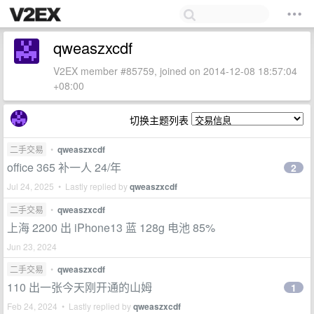
qweaszxcdf
V2EX member #85759, joined on 2014-12-08 18:57:04
+08:00
切换主题列表
二手交易
•
qweaszxcdf
office 365 补一人 24/年
2
Jul 24, 2025 • Lastly replied by
qweaszxcdf
二手交易
•
qweaszxcdf
上海 2200 出 iPhone13 蓝 128g 电池 85%
Jun 23, 2024
二手交易
•
qweaszxcdf
110 出一张今天刚开通的山姆
1
Feb 24, 2024 • Lastly replied by
qweaszxcdf