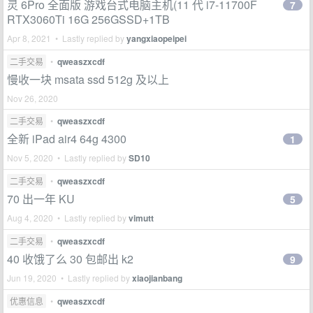
灵 6Pro 全面版 游戏台式电脑主机(11 代 i7-11700F
7
RTX3060Ti 16G 256GSSD+1TB
Apr 8, 2021 • Lastly replied by
yangxiaopeipei
二手交易
•
qweaszxcdf
慢收一块 msata ssd 512g 及以上
Nov 26, 2020
二手交易
•
qweaszxcdf
全新 iPad air4 64g 4300
1
Nov 5, 2020 • Lastly replied by
SD10
二手交易
•
qweaszxcdf
70 出一年 KU
5
Aug 4, 2020 • Lastly replied by
vimutt
二手交易
•
qweaszxcdf
40 收饿了么 30 包邮出 k2
9
Jun 19, 2020 • Lastly replied by
xiaojianbang
优惠信息
•
qweaszxcdf