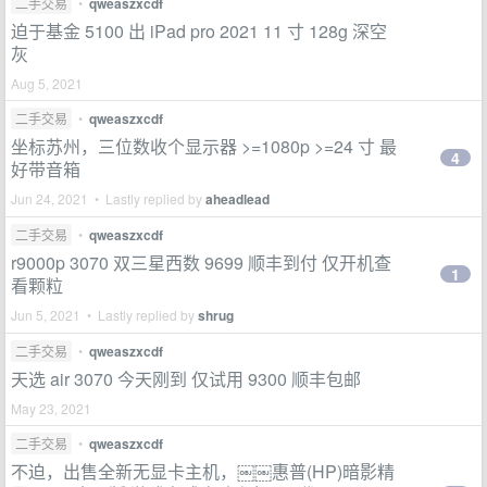
二手交易
•
qweaszxcdf
迫于基金 5100 出 iPad pro 2021 11 寸 128g 深空
灰
Aug 5, 2021
二手交易
•
qweaszxcdf
坐标苏州，三位数收个显示器 >=1080p >=24 寸 最
4
好带音箱
Jun 24, 2021 • Lastly replied by
aheadlead
二手交易
•
qweaszxcdf
r9000p 3070 双三星西数 9699 顺丰到付 仅开机查
1
看颗粒
Jun 5, 2021 • Lastly replied by
shrug
二手交易
•
qweaszxcdf
天选 air 3070 今天刚到 仅试用 9300 顺丰包邮
May 23, 2021
二手交易
•
qweaszxcdf
不迫，出售全新无显卡主机，￼￼惠普(HP)暗影精