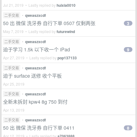
Jul 21, 2019 • Lastly replied by
huixia0010
二手交易
•
qweaszxcdf
50 出 微保 洗牙券 自行下单 0507 仅剩两张
3
May 7, 2019 • Lastly replied by
futurewind
二手交易
•
qweaszxcdf
迫于学习 1.5k 以下收一个 iPad
9
Apr 27, 2019 • Lastly replied by
pop137133
二手交易
•
qweaszxcdf
迫于 surface 送修 收个平板
Apr 25, 2019
二手交易
•
qweaszxcdf
全新未拆封 kpw4 8g 750 到付
Apr 13, 2019
二手交易
•
qweaszxcdf
50 出 微保 洗牙券 自行下单 0411
8
Apr 12, 2019 • Lastly replied by
a7063888