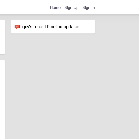
Home
Sign Up
Sign In
qxy's recent timeline updates