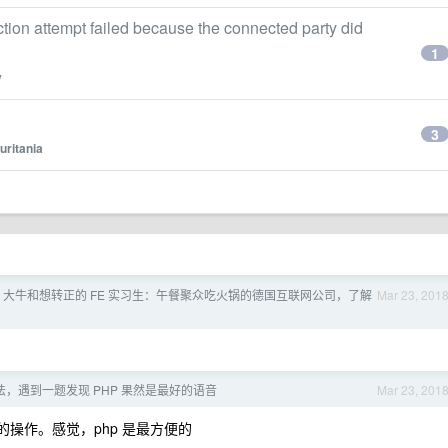
ion attempt failed because the connected party did
1
y
3
uritania
PHP 大牛和想转正的 FE 实习生：午餐聚众吃火锅的德国互联网公司，了解
Mar 23, 201
，遇到一题发现 PHP 果然是最好的语音
Mar 23, 201
操作。感觉，php 是最方便的