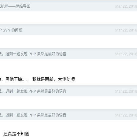
点梳理——思维导图
Mar 22, 201
 SVN 的问题
Mar 22, 201
，遇到一题发现 PHP 果然是最好的语音
Mar 22, 201
p 的，黑他干嘛。。 我就是萌新，大佬勿喷
，遇到一题发现 PHP 果然是最好的语音
Mar 22, 201
，遇到一题发现 PHP 果然是最好的语音
Mar 22, 201
 还真是不知道