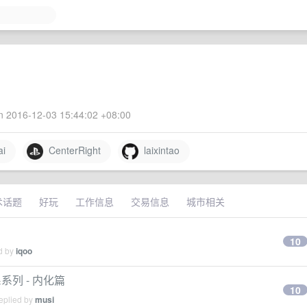
 2016-12-03 15:44:02 +08:00
i
CenterRight
laixintao
术话题
好玩
工作信息
交易信息
城市相关
10
ed by
iqoo
系列 - 内化篇
10
eplied by
musi