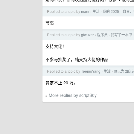
Replied to a topic by
manr
生活
我的 2025，自
›
›
节哀
Replied to a topic by
gfwuzer
程序员
我写了一本书：
›
›
支持大佬！
不参与抽奖了，纯支持大佬的作品
Replied to a topic by
TeemoYang
生活
原以为国庆
›
›
肯定不止 20 万。
More replies by scriptB0y
»