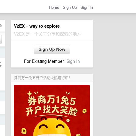
Home
Sign Up
Sign In
9
V2EX = way to explore
V2EX 是一个关于分享和探索的地方
Sign Up Now
日
For Existing Member
Sign In
观
券商万一免五开户活动火热进行中！
日
日