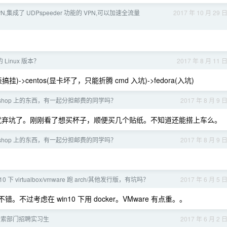
cVРN,集成了 UDPspeeder 功能的 VРN,可以加速全流量
2017 年 10 月 29 
Linux 版本？
2017 年 8 月 11 
表搞挂)->centos(显卡坏了，只能折腾 cmd 入坑)->fedora(入坑)
ub shop 上的东西，有一起分担邮费的同学吗？
2017 年 8 月 9 
看看就弃坑了。刚刚看了想买杯子，顺便买几个贴纸。不知道还能搭上车么。
ub shop 上的东西，有一起分担邮费的同学吗？
2017 年 8 月 9 
n10 下 virtualbox/vmware 跑 arch/其他发行版，有坑吗？
2017 年 6 月 5 
错。不过考虑在 win10 下用 docker。VMware 有点重。。
搜索部门招聘实习生
2017 年 6 月 2 