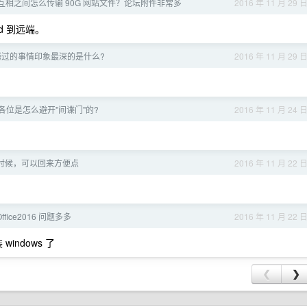
务器互相之间怎么传输 90G 网站文件？论坛附件非常多
2016 年 11 月 29 
dd 到远端。
下折腾过的事情印象最深的是什么?
2016 年 11 月 29 
各位是怎么避开"间谍门"的?
2016 年 11 月 24 
的时候，可以回来方便点
2016 年 11 月 22 
ffice2016 问题多多
2016 年 11 月 22 
windows 了
❮
❯