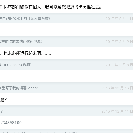
们排序部门貌似在招人，我可以帮您把您的简历推过去。
在自己服务器上的开源表单系统？
2017 年 5 月 1 
么样的措施来防止代码泄漏？
2017 年 3 月 2 
，也未必能运行起来啊。。。
LS (m3u8) 视频？
2017 年 2 月 8 
vel 重写了我的博客 :doge:
2016 年 12 月 16 
问题？
荐？
2016 年 12 月 11 
com/34858100