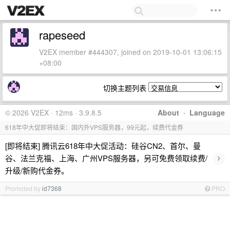
rapeseed
V2EX member #444307, joined on 2019-10-01 13:06:15
+08:00
切换主题列表
© 2026 V2EX · 12ms · 3.9.8.5
About
·
Language
618年中大促即将结束：国内外VPS服务器，99元起，续费代金券
[即将结束] 腾讯云618年中大促活动：硅谷CN2、首尔、曼
›
谷、法兰克福、上海、广州VPS服务器，另可免费领取续费/
升级/新购代金券。
Promoted by
id7368
PRO