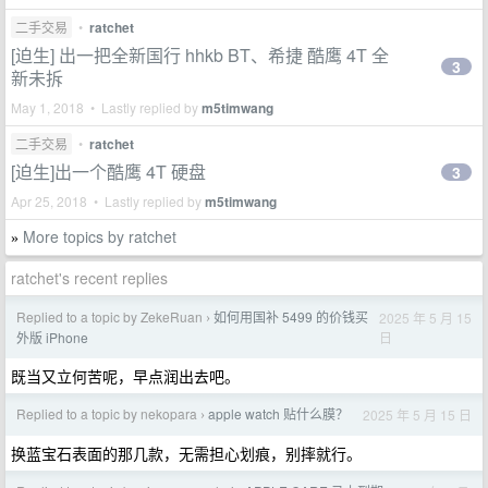
二手交易
•
ratchet
[迫生] 出一把全新国行 hhkb BT、希捷 酷鹰 4T 全
3
新未拆
May 1, 2018 • Lastly replied by
m5timwang
二手交易
•
ratchet
[迫生]出一个酷鹰 4T 硬盘
3
Apr 25, 2018 • Lastly replied by
m5timwang
More topics by ratchet
»
ratchet's recent replies
Replied to a topic by ZekeRuan
如何用国补 5499 的价钱买
2025 年 5 月 15
›
日
外版 iPhone
既当又立何苦呢，早点润出去吧。
Replied to a topic by nekopara
apple watch 贴什么膜？
2025 年 5 月 15 日
›
换蓝宝石表面的那几款，无需担心划痕，别摔就行。