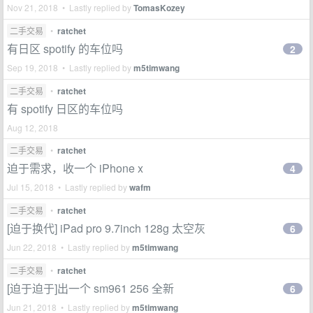
Nov 21, 2018 • Lastly replied by
TomasKozey
二手交易
•
ratchet
有日区 spotify 的车位吗
2
Sep 19, 2018 • Lastly replied by
m5timwang
二手交易
•
ratchet
有 spotify 日区的车位吗
Aug 12, 2018
二手交易
•
ratchet
迫于需求，收一个 iPhone x
4
Jul 15, 2018 • Lastly replied by
wafm
二手交易
•
ratchet
[迫于换代] iPad pro 9.7inch 128g 太空灰
6
Jun 22, 2018 • Lastly replied by
m5timwang
二手交易
•
ratchet
[迫于迫于]出一个 sm961 256 全新
6
Jun 21, 2018 • Lastly replied by
m5timwang