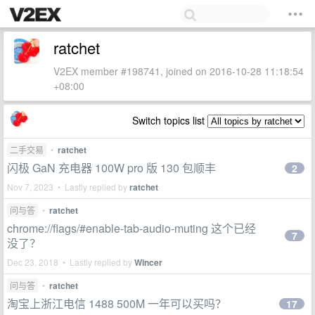
ratchet
V2EX member #198741, joined on 2016-10-28 11:18:54
+08:00
Switch topics list
二手交易
•
ratchet
闪极 GaN 充电器 100W pro 版 130 包顺丰
2
Nov 7, 2023 • Lastly replied by
ratchet
问与答
•
ratchet
chrome://flags/#enable-tab-audio-muting 这个已经
7
没了？
Dec 23, 2018 • Lastly replied by
Wincer
问与答
•
ratchet
淘宝上浙江电信 1488 500M 一年可以买吗？
17