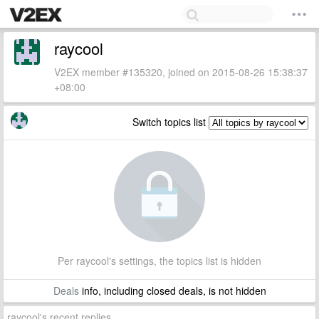
raycool
V2EX member #135320, joined on 2015-08-26 15:38:37
+08:00
Switch topics list
Per raycool's settings, the topics list is hidden
Deals
info, including closed deals, is not hidden
raycool's recent replies