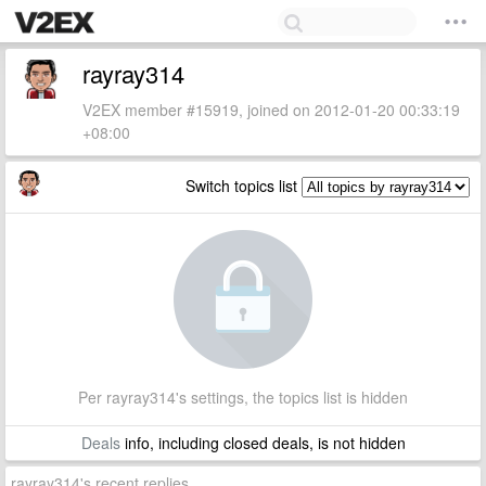
rayray314
V2EX member #15919, joined on 2012-01-20 00:33:19
+08:00
Switch topics list
Per rayray314's settings, the topics list is hidden
Deals
info, including closed deals, is not hidden
rayray314's recent replies