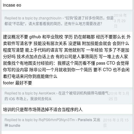
incase eo
2016 年
Replied to a topic by zhangchioulin
"拉钩"投递了好多份简历，但是
›
3 月 29
都说"不匹配"，请大家看看我的简历，还有什么地方需要改进？
日
建议概况不要 github 和毕业院校 学历 扔在邮箱那 经历不要那么长 外
卖软件写清名字 技能没有层次关系 没逻辑 附加技能会就会 会到什么
程度写清楚 能上手代码的语言写 其他就别写 一年经验 写多了不是加
分好吗 技术点加点白话上去 有的公司是人事筛简历 写一堆上去人家
就像找个有地图支付经验的：我擦这个简历看不懂 pass CTO 会觉得
你写的没内容 除非公司一个月就收到你一个简历 要不 CTO 也不会闲
着打电话来问你到底能做什么
footer 最好不要
Replied to a topic by AeroKwok
在这个被培训机构搞得乌烟瘴气
2016 年 3 月
›
25 日
的 iOS 市场上，我该何去何从
培训的只是帮市场筛选掉不适合当程序的人
Replied to a topic by RqPS6rhmP3Nyn3Tm
Parallels 又出
2016 年 3 月 15
›
日
神 bundle