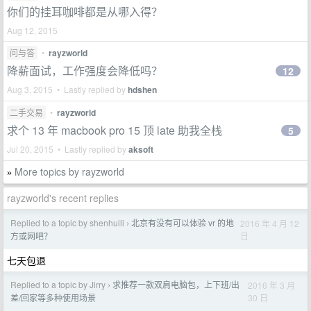
你们的挂耳咖啡都是从哪入得？
Aug 12, 2015
问与答
•
rayzworld
降薪面试，工作强度会降低吗？
12
Aug 3, 2015 • Lastly replied by
hdshen
二手交易
•
rayzworld
求个 13 年 macbook pro 15 顶 late 助我全栈
5
Jul 20, 2015 • Lastly replied by
aksoft
More topics by rayzworld
»
rayzworld's recent replies
Replied to a topic by shenhuili
北京有没有可以体验 vr 的地
2016 年 4 月 12
›
日
方或网吧？
七天包退
Replied to a topic by Jirry
求推荐一款双肩电脑包，上下班/出
2016 年 3 月
›
30 日
差/回家等多种使用场景