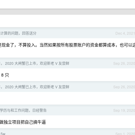
化计算的问题，回答送分
Dec 4, 202
是现金了，不算投入。当然如果按所有股票账户的资金都算成本，也可以
， 2020 大闸蟹已上市，欢迎新老 V 友尝鲜
Sep 26, 202
8 只
， 2020 大闸蟹已上市，欢迎新老 V 友尝鲜
Sep 26, 202
学历与和工作问题，日经警告
Sep 19, 202
做独立项目把自己搞牛逼
5w
Sep 1, 202