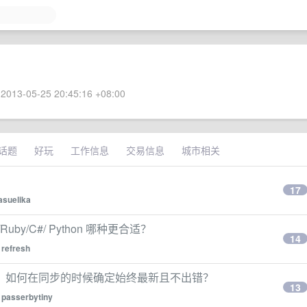
2013-05-25 20:45:16 +08:00
话题
好玩
工作信息
交易信息
城市相关
17
lasuelika
uby/C#/ Python 哪种更合适？
14
y
refresh
下，如何在同步的时候确定始终最新且不出错？
13
y
passerbytiny