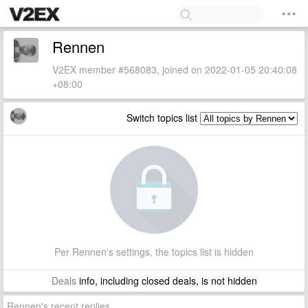
Rennen
V2EX member #568083, joined on 2022-01-05 20:40:08
+08:00
Switch topics list
Per Rennen's settings, the topics list is hidden
Deals
info, including closed deals, is not hidden
Rennen's recent replies