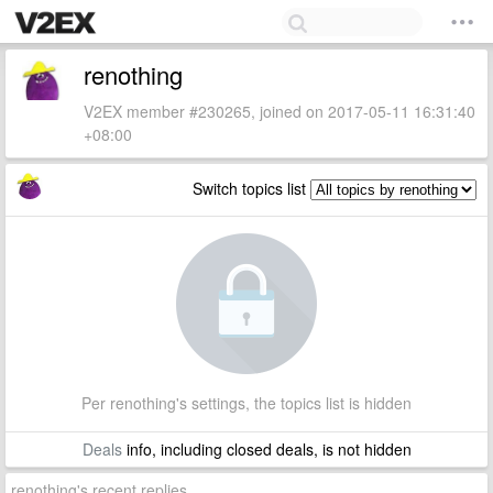
renothing
V2EX member #230265, joined on 2017-05-11 16:31:40
+08:00
Switch topics list
Per renothing's settings, the topics list is hidden
Deals
info, including closed deals, is not hidden
renothing's recent replies