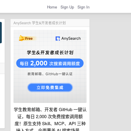
Home
Sign Up
Sign In
AnySearch 学生&开发者成长计划
学生教育邮箱、开发者 GitHub 一键认
证，每日 2,000 次免费搜索调用额
度！原生支持 Skill、MCP、API 三种
接入方式，全面覆盖 AI 搜索场景。