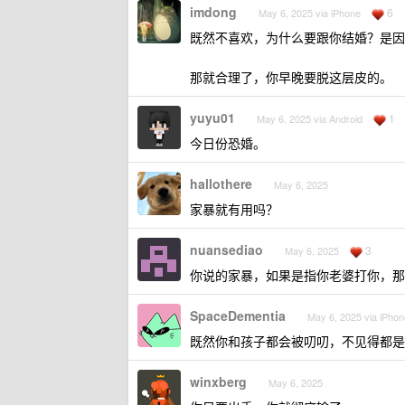
imdong
6
May 6, 2025 via iPhone
既然不喜欢，为什么要跟你结婚？是因
那就合理了，你早晚要脱这层皮的。
yuyu01
1
May 6, 2025 via Android
今日份恐婚。
hallothere
May 6, 2025
家暴就有用吗？
nuansediao
3
May 6, 2025
你说的家暴，如果是指你老婆打你，那
SpaceDementia
May 6, 2025 via iPhon
既然你和孩子都会被叨叨，不见得都是
winxberg
May 6, 2025