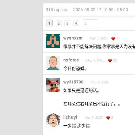
316 replies
•
2025-08-02 17:10:59 +08:00
1
2
3
4
wysnxzm
77
May 6, 2025
家暴并不能解决问题,你家暴是因为没有
nxforce
20
May 6, 2025
今日份恐婚。
wy315700
May 6, 2025
如果只是逼逼的话。
左耳朵进右耳朵出不就行了。。
lichuyi
2
May 6, 2025
一步错 步步错