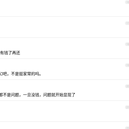
1
1
1
有钱了再还
1
魔幻吧，不是挺家常的吗。
2
都不是问题，一旦没钱，问题就开始显现了
2
2