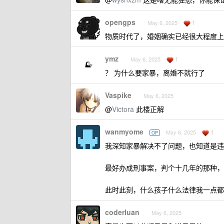
opengps
1
May 6, 2025
物质时代了，婚姻确实已经很大程度上
ymz
1
May 6, 2025
？ 为什么要家暴，离婚不就行了
Vaspike
May 6, 2025
@
Victora
此楼正解
wanmyome
1
May 6, 2025
OP
我深知家暴解决不了问题，也知道是违
最好办成刑事案，判个十几年的那种，
此时此刻，什么孩子什么法律我一点都
coderluan
May 6, 2025