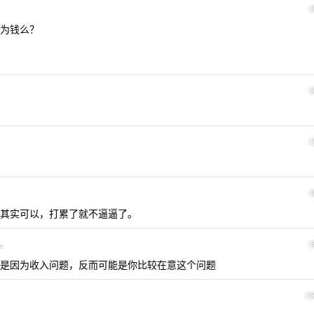
为钱么？
其实可以，打累了就不逼逼了。
e
是因为收入问题，反而可能是你比较在意这个问题
1