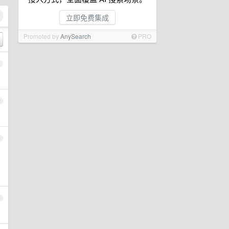
立即免费集成
Promoted by
AnySearch
PRO
1
2
3
4