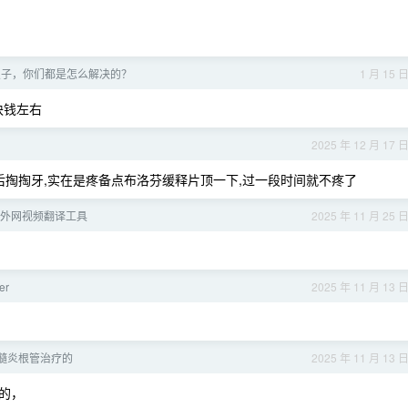
虫子，你们都是怎么解决的？
1 月 15 
块钱左右
2025 年 12 月 17 
后掏掏牙,实在是疼备点布洛芬缓释片顶一下,过一段时间就不疼了
外网视频翻译工具
2025 年 11 月 25 
er
2025 年 11 月 13 
髓炎根管治疗的
2025 年 11 月 13 
的，