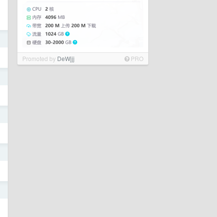
日
Promoted by
DeWjjj
PRO
日
日
日
日