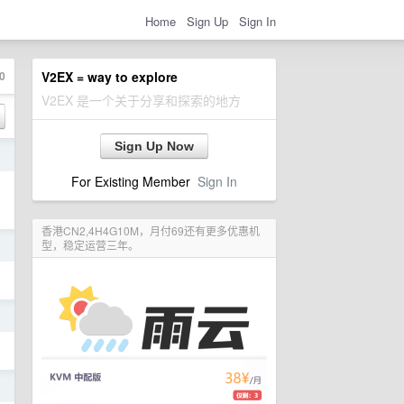
Home
Sign Up
Sign In
0
V2EX = way to explore
V2EX 是一个关于分享和探索的地方
Sign Up Now
日
For Existing Member
Sign In
香港CN2,4H4G10M，月付69还有更多优惠机
型，稳定运营三年。
日
日
日