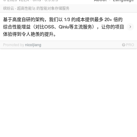
缤纷云 - 超高性能🚀 的智能对象存储服务
基于高度自研的架构，我们以 1/3 的成本提供最多 20+ 倍的
›
综合性能增益（对比OSS、Qiniu等主流服务），让你的项目
体验得到令人艳羡的提升。
Promoted by
nicoljiang
PRO