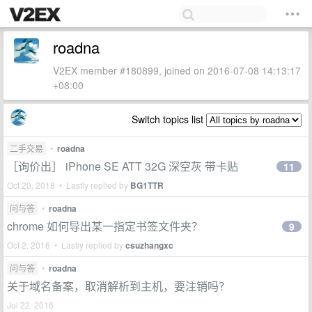
roadna
V2EX member #180899, joined on 2016-07-08 14:13:17
+08:00
Switch topics list
二手交易
•
roadna
［询价出］ iPhone SE ATT 32G 深空灰 带卡贴
11
Oct 20, 2018 • Lastly replied by
BG1TTR
问与答
•
roadna
chrome 如何导出某一指定书签文件夹？
9
Oct 2, 2016 • Lastly replied by
csuzhangxc
问与答
•
roadna
关于域名备案，取消解析到主机，要注销吗？
Jul 22, 2016