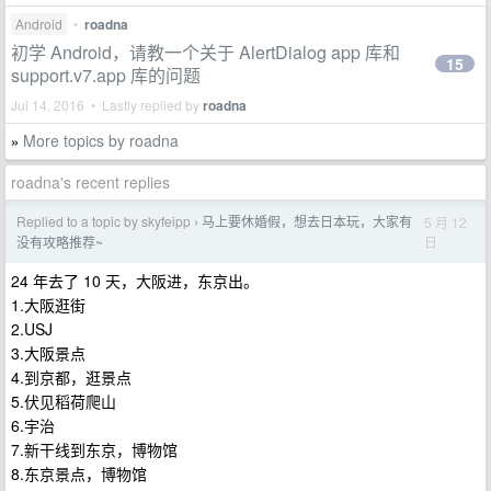
Android
•
roadna
初学 Android，请教一个关于 AlertDialog app 库和
15
support.v7.app 库的问题
Jul 14, 2016 • Lastly replied by
roadna
More topics by roadna
»
roadna's recent replies
Replied to a topic by skyfeipp
马上要休婚假，想去日本玩，大家有
5 月 12
›
日
没有攻略推荐~
24 年去了 10 天，大阪进，东京出。
1.大阪逛街
2.USJ
3.大阪景点
4.到京都，逛景点
5.伏见稻荷爬山
6.宇治
7.新干线到东京，博物馆
8.东京景点，博物馆