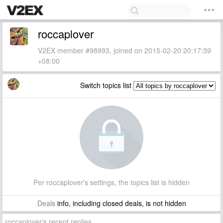
roccaplover
V2EX member #98993, joined on 2015-02-20 20:17:39
+08:00
Switch topics list
Per roccaplover's settings, the topics list is hidden
Deals
info, including closed deals, is not hidden
roccaplover's recent replies