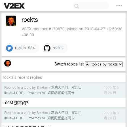
rockts
V2EX member #170879, joined on 2016-04-27 16:59:36
+08:00
rockts1984
rockts
Switch topics list
rockts's recent replies
Replied to a topic by SmHan
求助大佬们，双网口
2020 年 3
›
月 26 日
iKuai+LEDE， Proxmox VE 如何配置虚拟网卡
100M 速率的？
Replied to a topic by SmHan
求助大佬们，双网口
2020 年 3
›
月 26 日
iKuai+LEDE， Proxmox VE 如何配置虚拟网卡