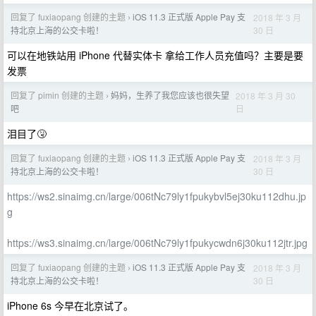
回复了 fuxiaopang 创建的主题
iOS 11.3 正式版 Apple Pay 支
2018 年 3 月
›
30 日
持北京上海的公交卡啦！
可以在地铁站用 iPhone 代替实体卡 拿给工作人员充值吗？主要是要
发票
回复了 pimin 创建的主题
妈妈，生养了我您应该也很失望
2018 年 3 月 30
›
日
吧
泪目了🤧
回复了 fuxiaopang 创建的主题
iOS 11.3 正式版 Apple Pay 支
2018 年 3 月
›
30 日
持北京上海的公交卡啦！
https://ws2.sinaimg.cn/large/006tNc79ly1fpukybvl5ej30ku112dhu.jp
g
https://ws3.sinaimg.cn/large/006tNc79ly1fpukycwdn6j30ku112jtr.jpg
回复了 fuxiaopang 创建的主题
iOS 11.3 正式版 Apple Pay 支
2018 年 3 月
›
30 日
持北京上海的公交卡啦！
iPhone 6s 今早在北京试了。