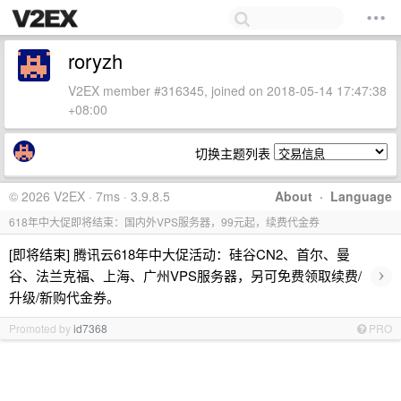
roryzh
V2EX member #316345, joined on 2018-05-14 17:47:38
+08:00
切换主题列表
© 2026 V2EX · 7ms · 3.9.8.5
About
·
Language
618年中大促即将结束：国内外VPS服务器，99元起，续费代金券
[即将结束] 腾讯云618年中大促活动：硅谷CN2、首尔、曼
›
谷、法兰克福、上海、广州VPS服务器，另可免费领取续费/
升级/新购代金券。
Promoted by
id7368
PRO