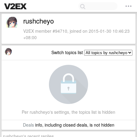
rushcheyo
V2EX member #94710, joined on 2015-01-30 10:46:23
+08:00
Switch topics list
Per rushcheyo's settings, the topics list is hidden
Deals
info, including closed deals, is not hidden
rushcheyo's recent replies