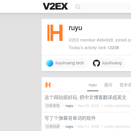
ruyu
V2EX member #484928, joined on
Today's activity rank
12238
luyuhuang.tech
luyuhuang
ruyu
提问
技术
这个网站挺好玩, 把中文博客翻译成英文
分享发现
•
ruyu
•
Sep 29, 2022
• Lastly replied by
写了个弹幕背单词的软件
分享创造
•
ruyu
•
May 21, 2022
• Lastly replied by