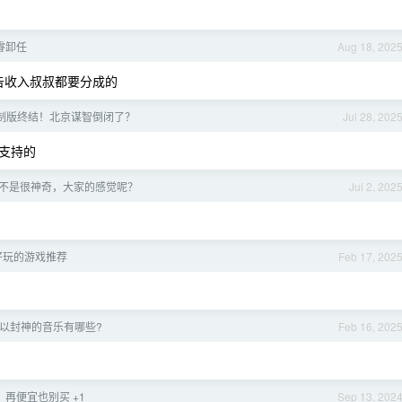
睿卸任
Aug 18, 202
告收入叔叔都要分成的
中国定制版终结！北京谋智倒闭了？
Jul 28, 202
支持的
是不是很神奇，大家的感觉呢？
Jul 2, 202
好玩的游戏推荐
Feb 17, 202
以封神的音乐有哪些?
Feb 16, 202
再便宜也别买 +1
Sep 13, 202