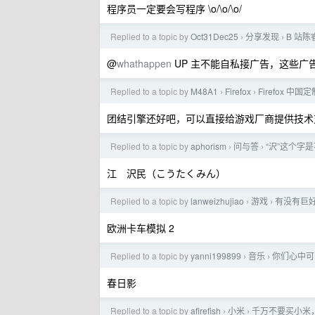
程序员一定要会写程序 \o/\o/\o/
Replied to a topic by
Oct31Dec25
分享发现
B 站陈
›
›
@
whathappen
UP 主不能自私接广告，这些广
Replied to a topic by
M48A1
Firefox
Firefox 
›
›
团结引擎还好吧，可以直接给游戏厂商提供技术
Replied to a topic by
aphorism
问与答
“沢”这个字
›
›
江 沢民（こうたくみん）
Replied to a topic by
lanweizhujiao
游戏
有没有巨
›
›
欧洲卡车模拟 2
Replied to a topic by
yanni199899
音乐
你们心中可
›
›
春日影
Replied to a topic by
afirefish
小米
千万不要买小米，
›
›