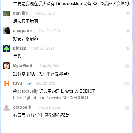
主要是我现在手头没有 Linux desktop 设备 😂. 今后应该会搞的.
cat9life
Sep 28, 2021
7
想法很不错啊
slsqparm
Sep 28, 2021
8
好玩，感谢👍
pigzzz
Sep 28, 2021
9
优秀
ByteMind
Sep 29, 2021
10
挺有意思的，词汇来源是哪里？
ruyu
Sep 29, 2021
OP
11
@
perpetually
词典用的是 Linwei 的 ECDICT:
https://github.com/skywind3000/ECDICT
octopath
May 21, 2022
12
有意思 在校学生 感觉很有帮助