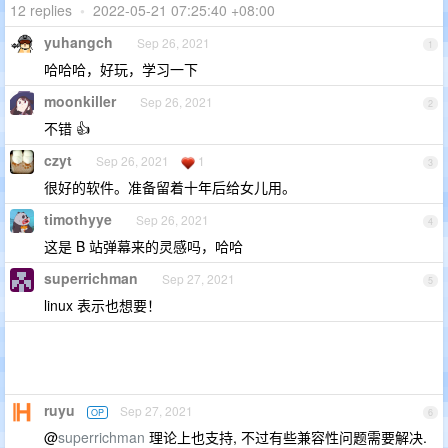
12 replies
•
2022-05-21 07:25:40 +08:00
yuhangch
Sep 26, 2021
1
哈哈哈，好玩，学习一下
moonkiller
Sep 26, 2021
2
不错 👍
czyt
Sep 26, 2021
1
3
很好的软件。准备留着十年后给女儿用。
timothyye
Sep 26, 2021
4
这是 B 站弹幕来的灵感吗，哈哈
superrichman
Sep 27, 2021
5
linux 表示也想要！
ruyu
Sep 27, 2021
OP
6
@
superrichman
理论上也支持, 不过有些兼容性问题需要解决.