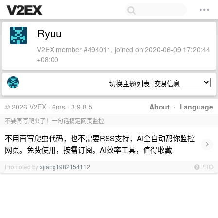
Ryuu
V2EX member #494011, joined on 2020-06-09 17:20:44
+08:00
切换主题列表
© 2026 V2EX · 6ms · 3.9.8.5
About
·
Language
不要再写爬虫了！一句话搞定网页监控
不用再写爬虫代码，也不需要RSS支持，AI全自动帮你监控
›
网页。免费使用，按需订阅。AI效率工具，值得收藏
Promoted by
xjiang1982154112
PRO