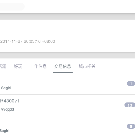
2014-11-27 20:03:16 +08:00
话题
好玩
工作信息
交易信息
城市相关
1
y
Sagiri
R4300v1
13
y
vvqqdd
8
Sagiri