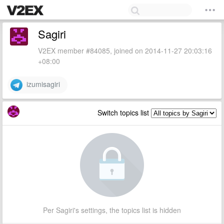
Sagiri
V2EX member #84085, joined on 2014-11-27 20:03:16
+08:00
izumisagiri
Switch topics list
Per Sagiri's settings, the topics list is hidden