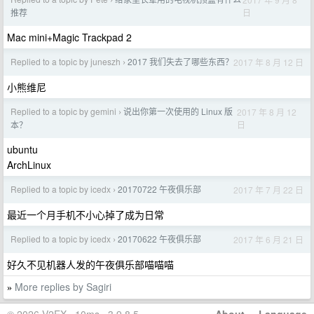
›
日
推荐
Mac mini+Magic Trackpad 2
Replied to a topic by juneszh
2017 我们失去了哪些东西？
2017 年 8 月 12 日
›
小熊维尼
Replied to a topic by gemini
说出你第一次使用的 Linux 版
2017 年 8 月 12
›
日
本？
ubuntu
ArchLinux
Replied to a topic by icedx
20170722 午夜俱乐部
2017 年 7 月 22 日
›
最近一个月手机不小心掉了成为日常
Replied to a topic by icedx
20170622 午夜俱乐部
2017 年 6 月 21 日
›
好久不见机器人发的午夜俱乐部喵喵喵
More replies by Sagiri
»