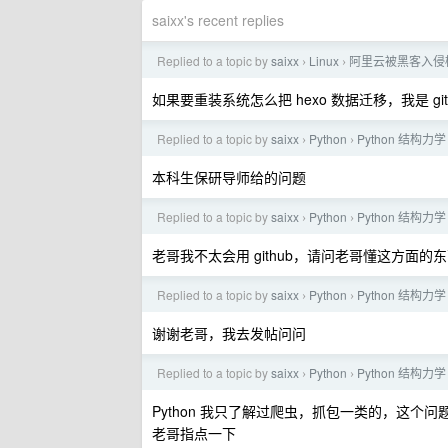
saixx's recent replies
Replied to a topic by
saixx
Linux
阿里云被黑客入侵植
›
›
如果要重装系统怎么把 hexo 数据迁移，我是 gi
Replied to a topic by
saixx
Python
Python 结构力
›
›
本科生保研导师给的问题
Replied to a topic by
saixx
Python
Python 结构力
›
›
老哥我不太会用 github，请问老哥懂这方面的
Replied to a topic by
saixx
Python
Python 结构力
›
›
谢谢老哥，我去发帖问问
Replied to a topic by
saixx
Python
Python 结构力
›
›
Python 我只了解过爬虫，抓包一类的，这
老哥指点一下