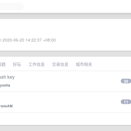
 2020-06-20 14:22:37 +08:00
话题
好玩
工作信息
交易信息
城市相关
 key
36
yooha
11
ransAM