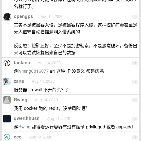
名就行了。
opengps
Aug 14, 2020
13
其实不是被黑客入侵，是被黑客程序入侵，这种挖矿病毒甚至是
无人值守自动扫描漏洞入侵系统的
反面想：挖矿还好，至少不是加密勒索，不是恶意破坏，备份出
来可以尝试恢复出来自己的数据
tankren
Aug 14, 2020
14
@
lvming6816077
#4 这种 IP 没意义 都是肉鸡
zarte
Aug 14, 2020
15
服务器 firewall 不开的么？？
Rwing
Aug 14, 2020
16
我用 docker 跑的 redis，没啥风险吧？
qwerthhusn
Aug 14, 2020
17
@
Rwing
那得看运行容器有没有赋予 privileged 或者 cap-add
cco
Aug 14, 2020
18