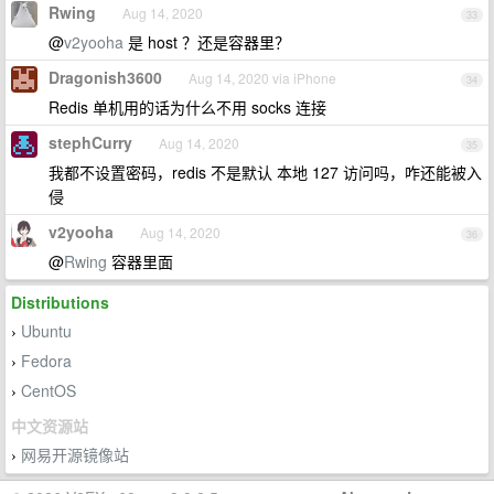
Rwing
Aug 14, 2020
33
@
v2yooha
是 host ？还是容器里？
Dragonish3600
Aug 14, 2020 via iPhone
34
Redis 单机用的话为什么不用 socks 连接
stephCurry
Aug 14, 2020
35
我都不设置密码，redis 不是默认 本地 127 访问吗，咋还能被入
侵
v2yooha
Aug 14, 2020
36
@
Rwing
容器里面
Distributions
Ubuntu
›
Fedora
›
CentOS
›
中文资源站
网易开源镜像站
›