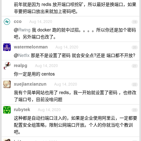
前年就是因为 redis 放开端口呗挖矿，所以最好是换端口，如果
非要把端口放出来就加上密码吧。
cco
Aug 14, 2020
19
@
Rwing
我 docker 跑的就中过招。。。。所以你还是加个密码
吧，另外端口也改了。
watermelonman
Aug 14, 2020
20
@
Netfix
那是不是设置了密码 就会安全点?还是 端口都不开放?
realpg
Aug 14, 2020
21
你一定是用的 centos
xuejianxianzun
Aug 14, 2020
22
我有个简单网站也用了 redis，我一开始就设置了密码 ，也修改
了端口号，目前没啥问题
rubytek
Aug 14, 2020
23
这种都是自动扫端口注入的，如果是企业使用阿里云，一定都要
配置安全组策略，限制公网端口开放。个人的你就当吃个教训
吧。