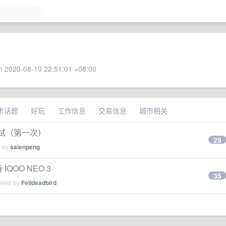
 2020-08-10 22:51:01 +08:00
术话题
好玩
工作信息
交易信息
城市相关
面试（第一次）
29
d by
salenpeng
IQOO NEO 3
35
plied by
Felldeadbird