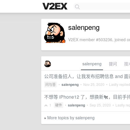
salenpeng
V2EX member #503236, joined on
salenpeng
提问
技
公司准备招人，让我发布招聘信息 and 
问与答
•
salenpeng
•
Nov 25, 2020
• Lastly replie
不想等 iPhone12 了，想换新🐔，目前手持 
1
硬件
•
salenpeng
•
Sep 25, 2020
• Lastly re
More topics by salenpeng
»