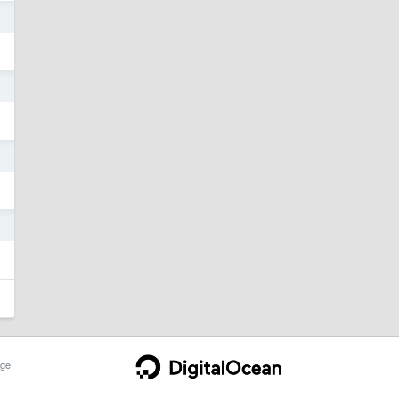
0
0
0
0
ge