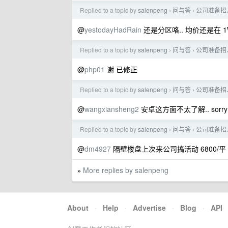
Replied to a topic by
salenpeng
问与答
公司准备招
›
›
@
yestodayHadRain
还是分区咯.. 均价还是在 1
Replied to a topic by
salenpeng
问与答
公司准备招
›
›
@
php01
谢 已修正
Replied to a topic by
salenpeng
问与答
公司准备招
›
›
@
wangxiansheng2
安卓这方面不太了解.. sorry
Replied to a topic by
salenpeng
问与答
公司准备招
›
›
@
dm4927
隔壁楼盘上次来公司搞活动 6800/平
More replies by salenpeng
»
About
·
Help
·
Advertise
·
Blog
·
API