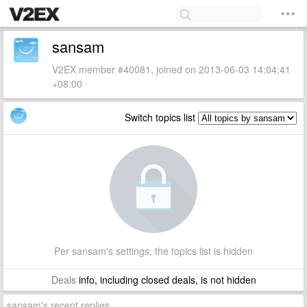
sansam
V2EX member #40081, joined on 2013-06-03 14:04:41
+08:00
Switch topics list
Per sansam's settings, the topics list is hidden
Deals
info, including closed deals, is not hidden
sansam's recent replies