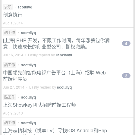
求职
•
scottliyq
创意执行
Aug 1, 2014
酷工作
•
scottliyq
[上海] PHP 开发，不限工作时间，每年涨薪包你满
4
意，快速成长的创业型公司，期权激励。
Jul 16, 2014 • Lastly replied by
lianxiaoyi
酷工作
•
scottliyq
中国领先的智能电视广告平台（上海）招聘 Web
3
前端程序员
Jun 27, 2014 • Lastly replied by
scottliyq
酷工作
•
scottliyq
上海Showkey团队招聘前端工程师
Aug 9, 2013
酷工作
•
scottliyq
上海志精科技（悦享TV）寻找iOS,Android和Php