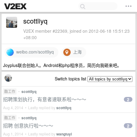
scottliyq
V2EX member #22369, joined on 2012-06-18 15:51:23
+08:00
weibo.com/scottliyq
上海
Joyplus联合创始人。Android和php程序员，简历向我砸来吧。
Switch topics list
酷工作
•
scottliyq
招聘策划执行，有意者速联系啦～～～
2
Aug 4, 2014 • Lastly replied by
scottliyq
酷工作
•
scottliyq
招聘 创意执行啦～～～
2
Aug 1, 2014 • Lastly replied by
wangtuyi