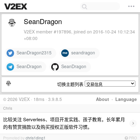
SeanDragon
V2EX member #197896, joined on 2016-10-24 10:12:34
+08:00
SeanDragon2315
seandragon
SeanDragon
SeanDragon
切换主题列表
© 2026 V2EX · 18ms · 3.9.8.5
About
·
Language
Chris
比较关注 Serverless、项目开发实践、孩子教育。长年累月
›
的有赞赏捐款以及购买授权正版软件习惯。
Promoted by
chris1ding1
PRO