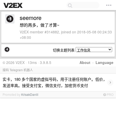
seemore
想的再多，做了才算~
V2EX member #314882, joined on 2018-05-08 00:24:33
+08:00
切换主题列表
© 2026 V2EX · 13ms · 3.9.8.5
About
·
Language
接码 Telegram 机器人
实卡，180 多个国家的虚拟号码，用于注册任何账户。低价，
›
发送率高。接受支付宝，微信支付，加密货币支付
Promoted by
KrisakDaniil
PRO