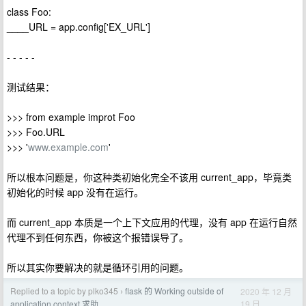
class Foo:
____URL = app.config['EX_URL']
- - - - -
测试结果：
>>> from example improt Foo
>>> Foo.URL
>>> '
www.example.com
'
所以根本问题是，你这种类初始化完全不该用 current_app，毕竟类
初始化的时候 app 没有在运行。
而 current_app 本质是一个上下文应用的代理，没有 app 在运行自然
代理不到任何东西，你被这个报错误导了。
所以其实你要解决的就是循环引用的问题。
Replied to a topic by plko345
flask 的 Working outside of
2020 年 12 月
›
19 日
application context 求助