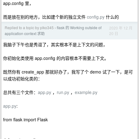
app.config 里，
而是放在别的地方，比如建个新的独立文件
config.py
什么的
Replied to a topic by plko345
flask 的 Working outside of
2020 年 12 月
›
20 日
application context 求助
我脑子下午也是秀逗了，其实根本不是上下文的问题，
你初始化类使用 app.config 的内容根本不需要上下文。
既然你有 create_app 那就好办了，我写了个 demo 试了一下，是可
以成功初始化类的：
总共有三个文件：
app.py
，
run.py
，
example.py
app.py
:
from flask import Flask