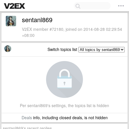
sentanl869
V2EX member #72180, joined on 2014-08-28 02:29:54
+08:00
Switch topics list
Per sentanl869's settings, the topics list is hidden
Deals
info, including closed deals, is not hidden
sentanl869's recent replies